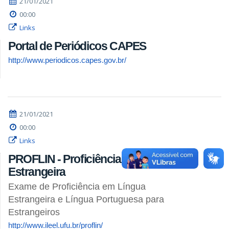
21/01/2021
00:00
Links
Portal de Periódicos CAPES
http://www.periodicos.capes.gov.br/
21/01/2021
00:00
Links
PROFLIN - Proficiência em Língua
Estrangeira
Exame de Proficiência em Língua
Estrangeira e Língua Portuguesa para
Estrangeiros
http://www.ileel.ufu.br/proflin/