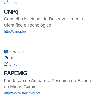
Links
CNPq
Conselho Nacional de Desenvolvimento
Científico e Tecnológico
http://cnpq.br/
21/01/2021
00:00
Links
FAPEMIG
Fundação de Amparo à Pesquisa do Estado
de Minas Gerais
http://www.fapemig.br/