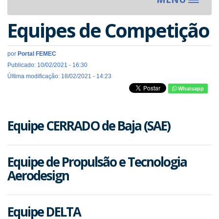
Toggle
navigat
Equipes de Competição
por
Portal FEMEC
Publicado: 10/02/2021 - 16:30
Última modificação: 18/02/2021 - 14:23
Whatsapp
Equipe CERRADO de Baja (SAE)
Equipe de Propulsão e Tecnologia
Aerodesign
Equipe DELTA