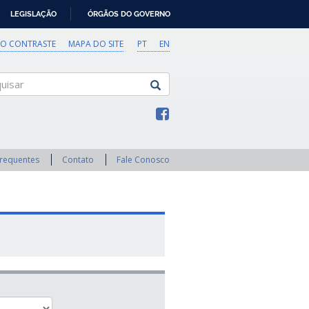
LEGISLAÇÃO
ÓRGÃOS DO GOVERNO
TO CONTRASTE
MAPA DO SITE
PT
EN
sar
Frequentes
Contato
Fale Conosco