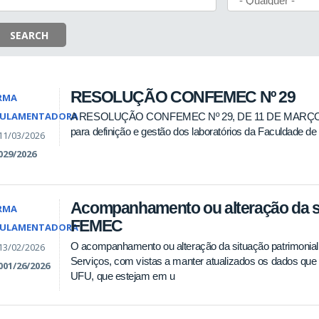
SEARCH
RESOLUÇÃO CONFEMEC Nº 29
RMA
GULAMENTADORA
A RESOLUÇÃO CONFEMEC Nº 29, DE 11 DE MARÇO D
para definição e gestão dos laboratórios da Faculdade 
11/03/2026
029/2026
Acompanhamento ou alteração da si
RMA
FEMEC
GULAMENTADORA
O acompanhamento ou alteração da situação patrimonial é
13/02/2026
Serviços, com vistas a manter atualizados os dados que
001/26/2026
UFU, que estejam em u