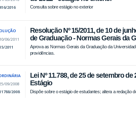
Consulta sobre estágio no exterior
416/2016
Resolução Nº 15/2011, de 10 de jun
SOLUÇÃO
de Graduação - Normas Gerais da 
10/06/2011
Aprova as Normas Gerais da Graduação da Universidade 
15/2011
providências.
Lei Nº 11.788, de 25 de setembro de 
 ORDINÁRIA
Estágio
25/09/2008
Dispõe sobre o estágio de estudantes; altera a redação do
11788/2008