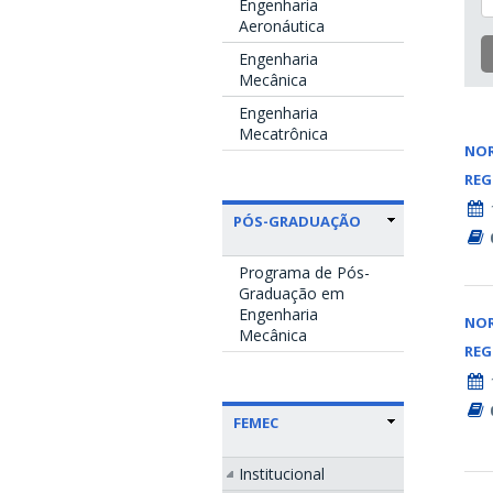
Engenharia
Aeronáutica
Engenharia
Mecânica
Engenharia
Mecatrônica
NO
RE
PÓS-GRADUAÇÃO
Programa de Pós-
Graduação em
Engenharia
NO
Mecânica
RE
FEMEC
Institucional