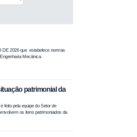
E 2026 que estabelece normas
de Engenharia Mecânica.
tuação patrimonial da
 feito pela equipe do Setor de
 envolvem os itens patrimoniados da