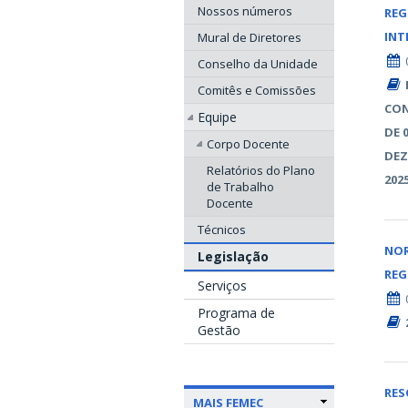
Nossos números
REG
INT
Mural de Diretores
Conselho da Unidade
Comitês e Comissões
CON
Equipe
DE 
Corpo Docente
DEZ
Relatórios do Plano
202
de Trabalho
Docente
Técnicos
NO
Legislação
RE
Serviços
Programa de
Gestão
RE
MAIS FEMEC