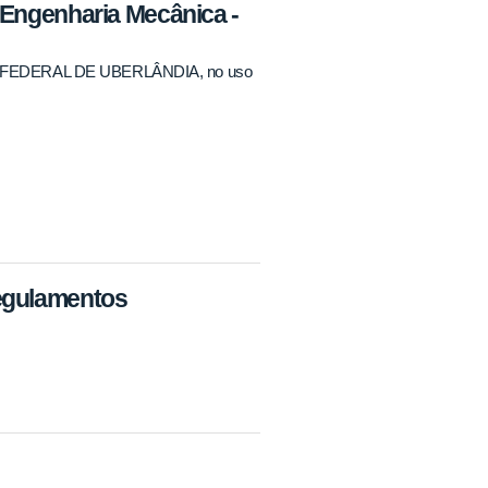
 Engenharia Mecânica -
EDERAL DE UBERLÂNDIA, no uso
egulamentos