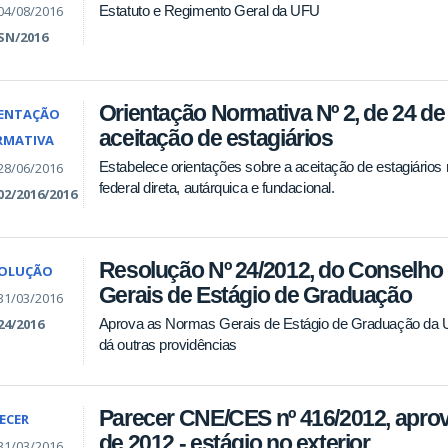
04/08/2016
Estatuto e Regimento Geral da UFU
SN/2016
Orientação Normativa Nº 2, de 24 de
ENTAÇÃO
aceitação de estagiários
RMATIVA
Estabelece orientações sobre a aceitação de estagiários
28/06/2016
federal direta, autárquica e fundacional.
02/2016/2016
Resolução Nº 24/2012, do Conselho
SOLUÇÃO
Gerais de Estágio de Graduação
31/03/2016
Aprova as Normas Gerais de Estágio de Graduação da Un
24/2016
dá outras providências
Parecer CNE/CES nº 416/2012, apr
ECER
de 2012 - estágio no exterior
31/03/2016