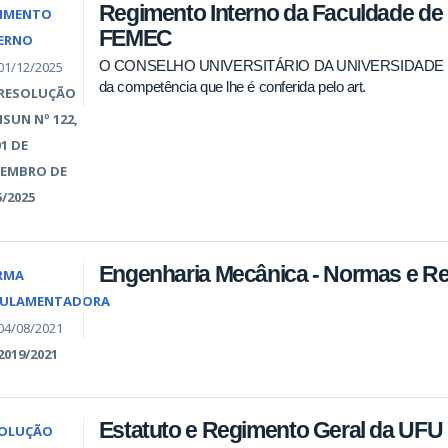
Regimento Interno da Faculdade de
IMENTO
FEMEC
ERNO
O CONSELHO UNIVERSITÁRIO DA UNIVERSIDADE F
01/12/2025
da competência que lhe é conferida pelo art.
RESOLUÇÃO
SUN Nº 122,
01 DE
EMBRO DE
5/2025
Engenharia Mecânica - Normas e R
RMA
GULAMENTADORA
04/08/2021
2019/2021
Estatuto e Regimento Geral da UFU
SOLUÇÃO