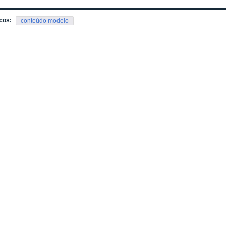
cos:
conteúdo modelo