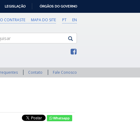
LEGISLAÇÃO
ÓRGÃOS DO GOVERNO
TO CONTRASTE
MAPA DO SITE
PT
EN
sar
Frequentes
Contato
Fale Conosco
Whatsapp