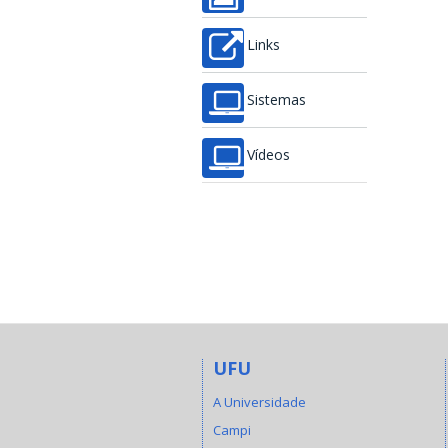
Links
Sistemas
Vídeos
UFU
A Universidade
Campi