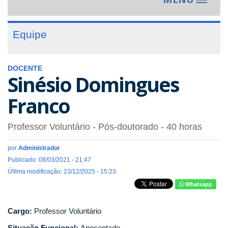
Toggle
navigat
Equipe
DOCENTE
Sinésio Domingues
Franco
Professor Voluntário
- Pós-doutorado
- 40 horas
por
Administrador
Publicado: 08/03/2021 - 21:47
Última modificação: 23/12/2025 - 15:23
Whatsapp
Cargo:
Professor Voluntário
Situação Funcional:
Aposentado