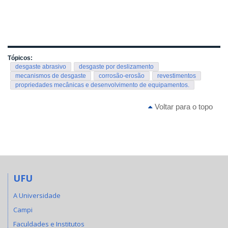
Tópicos:
desgaste abrasivo
desgaste por deslizamento
mecanismos de desgaste
corrosão-erosão
revestimentos
propriedades mecânicas e desenvolvimento de equipamentos.
Voltar para o topo
UFU
A Universidade
Campi
Faculdades e Institutos