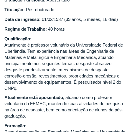
Titulação:
Pós-doutorado
Data de ingresso:
01/02/1987 (39 anos, 5 meses, 16 dias)
Regime de Trabalho:
40 horas
Qualificação:
Atualmente é professor voluntário da Universidade Federal de
Uberlândia. Tem experiência nas áreas de Engenharia de
Materiais e Metalúrgica e Engenharia Mecânica, atuando
principalmente nos seguintes temas: desgaste abrasivo,
desgaste por deslizamento, mecanismos de desgaste,
corrosão-erosão, revestimentos, propriedades mecânicas e
desenvolvimento de equipamentos. É pesquisador nível 2 do
CNPq.
Atualmente está aposentado
, atuando como professor
voluntário da FEMEC, mantendo suas atividades de pesquisa
na área de desgaste, bem como orientação de alunos da pós-
graduação.
Formação:
Possui graduação em Engenharia Mecânica pela Universidade