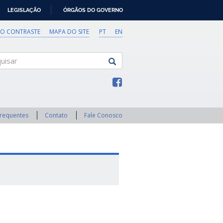
LEGISLAÇÃO
ÓRGÃOS DO GOVERNO
TO CONTRASTE
MAPA DO SITE
PT
EN
sar
Frequentes
Contato
Fale Conosco