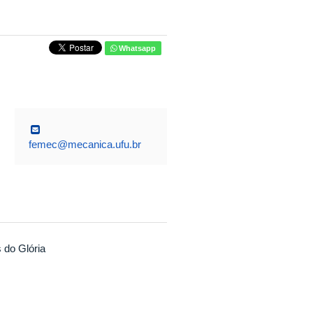
Whatsapp
femec@mecanica.ufu.br
 do Glória