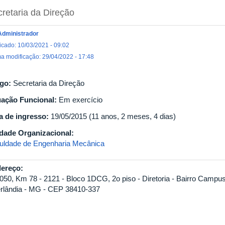
retaria da Direção
Administrador
icado: 10/03/2021 - 09:02
ma modificação: 29/04/2022 - 17:48
go:
Secretaria da Direção
uação Funcional:
Em exercício
a de ingresso:
19/05/2015 (11 anos, 2 meses, 4 dias)
dade Organizacional:
uldade de Engenharia Mecânica
ereço:
050, Km 78 - 2121 - Bloco 1DCG, 2o piso - Diretoria - Bairro Campus
rlândia - MG - CEP 38410-337