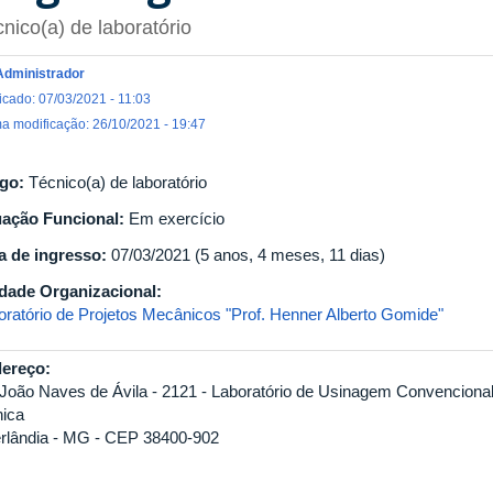
nico(a) de laboratório
Administrador
icado: 07/03/2021 - 11:03
ma modificação: 26/10/2021 - 19:47
go:
Técnico(a) de laboratório
uação Funcional:
Em exercício
a de ingresso:
07/03/2021 (5 anos, 4 meses, 11 dias)
dade Organizacional:
oratório de Projetos Mecânicos "Prof. Henner Alberto Gomide"
ereço:
 João Naves de Ávila - 2121 - Laboratório de Usinagem Convencional -
ica
rlândia - MG - CEP 38400-902