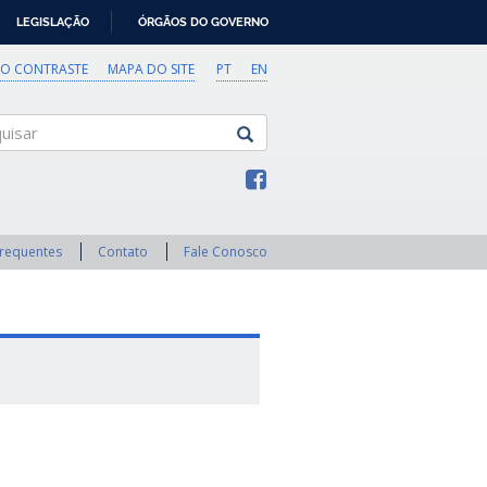
LEGISLAÇÃO
ÓRGÃOS DO GOVERNO
TO CONTRASTE
MAPA DO SITE
PT
EN
sar
Frequentes
Contato
Fale Conosco